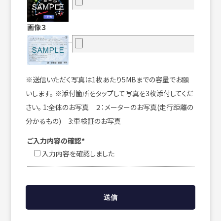
画像３
※送信いただく写真は1枚あたり5MBまでの容量でお願
いします。 ※添付箇所をタップして写真を3枚添付してくだ
さい。 1:全体のお写真 ２：メーターのお写真(走行距離の
分かるもの) 3:車検証のお写真
ご入力内容の確認*
入力内容を確認しました