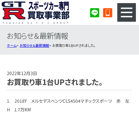
お知らせ＆最新情報
3ステップのカンタン査定
買取りの流れ
ホーム
お知らせ＆最新情報
お買取り車1台UPされました。
査定の注意事項
スポーツカー査定フォーム
スポーツカー買取実績
会社概要・店舗紹介・MAP
2022年12月3日
お買取り車1台UPされました。
1. 2018Y メルセデスベンツCLS4504マチックスポーツ 赤 左
H 1.7万KM