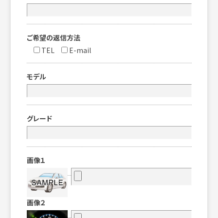
ご希望の返信方法
TEL
E-mail
モデル
グレード
画像１
画像２