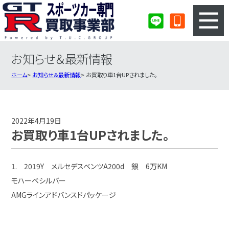
お知らせ＆最新情報
3ステップのカンタン査定
買取りの流れ
ホーム
お知らせ＆最新情報
お買取り車1台UPされました。
査定の注意事項
スポーツカー査定フォーム
スポーツカー買取実績
会社概要・店舗紹介・MAP
2022年4月19日
お買取り車1台UPされました。
1. 2019Y メルセデスベンツA200d 銀 6万KM
モハーベシルバー
AMGラインアドバンスドパッケージ