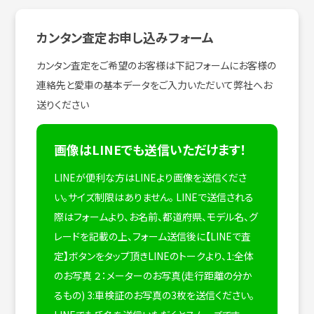
カンタン査定お申し込みフォーム
カンタン査定をご希望のお客様は下記フォームにお客様の
連絡先と愛車の基本データをご入力いただいて弊社へお
送りください
画像はLINEでも送信いただけます！
LINEが便利な方はLINEより画像を送信くださ
い。サイズ制限はありません。
LINEで送信される
際はフォームより、お名前、都道府県、モデル名、グ
レードを記載の上、フォーム送信後に【LINEで査
定】ボタンをタップ頂きLINEのトークより、1:全体
のお写真 ２：メーターのお写真(走行距離の分か
るもの) 3:車検証のお写真の3枚を送信ください。