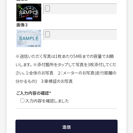
画像３
※送信いただく写真は1枚あたり5MBまでの容量でお願
いします。 ※添付箇所をタップして写真を3枚添付してくだ
さい。 1:全体のお写真 ２：メーターのお写真(走行距離の
分かるもの) 3:車検証のお写真
ご入力内容の確認*
入力内容を確認しました