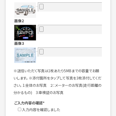
画像２
画像３
※送信いただく写真は1枚あたり5MBまでの容量でお願
いします。 ※添付箇所をタップして写真を3枚添付してくだ
さい。 1:全体のお写真 ２：メーターのお写真(走行距離の
分かるもの) 3:車検証のお写真
ご入力内容の確認*
入力内容を確認しました