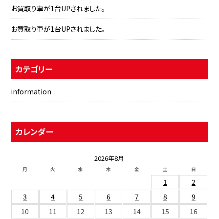
お買取り車が1台UPされました。
お買取り車が1台UPされました。
カテゴリー
information
カレンダー
2026年8月
月
火
水
木
金
土
日
1
2
3
4
5
6
7
8
9
10
11
12
13
14
15
16