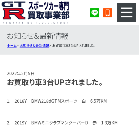
お知らせ＆最新情報
3ステップのカンタン査定
買取りの流れ
ホーム
お知らせ＆最新情報
お買取り車3台UPされました。
査定の注意事項
スポーツカー査定フォーム
スポーツカー買取実績
会社概要・店舗紹介・MAP
2022年2月5日
お買取り車3台UPされました。
1. 2018Y BMW218dGTMスポーツ 白 6.5万KM
2. 2019Y BMWミニクラブマンクーパーD 赤 1.3万KM